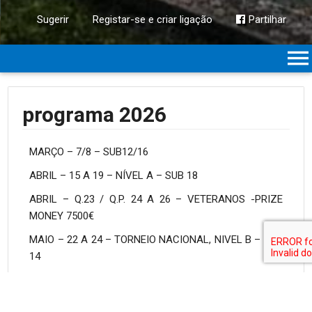
Sugerir
Registar-se e criar ligação
Partilhar
programa 2026
MARÇO – 7/8 – SUB12/16
ABRIL – 15 A 19 – NÍVEL A – SUB 18
ABRIL – Q.23 / Q.P. 24 A 26 – VETERANOS -PRIZE
MONEY 7500€
MAIO – 22 A 24 – TORNEIO NACIONAL, NIVEL B – SUB
14
JUNHO – 13 – MEGA SPIN – TORNEIO REGIONAL
JUNHO – 27/28 – SUB12/16